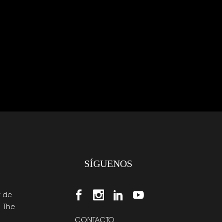
SÍGUENOS
z de
| The
CONTACTO