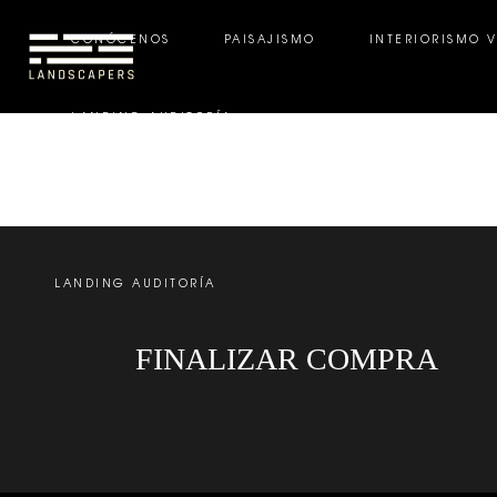
CONÓCENOS
PAISAJISMO
INTERIORISMO 
LANDING AUDITORÍA
CONÓCENOS
PAISAJISMO
INTERIORISMO VE
LANDING AUDITORÍA
FINALIZAR COMPRA