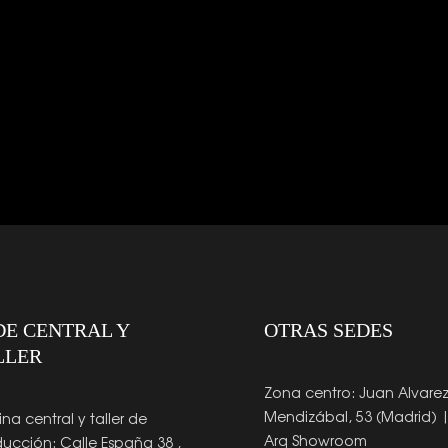
DE CENTRAL Y
OTRAS SEDES
LLER
Zona centro: Juan Alvare
Mendizábal, 53 (Madrid) 
ina central y taller de
Arq Showroom
ucción: Calle España 38 ,