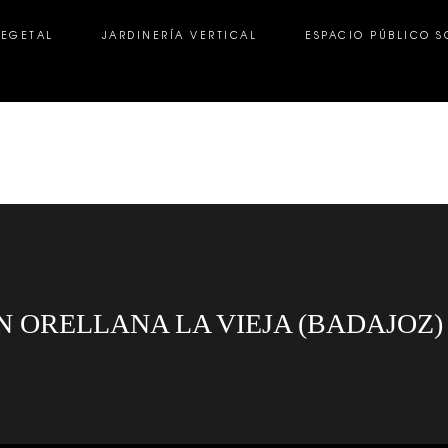
VEGETAL
JARDINERÍA VERTICAL
ESPACIO PÚBLICO S
GETAL
JARDINERÍA VERTICAL
ESPACIO PÚBLICO SOS
 ORELLANA LA VIEJA (BADAJOZ)