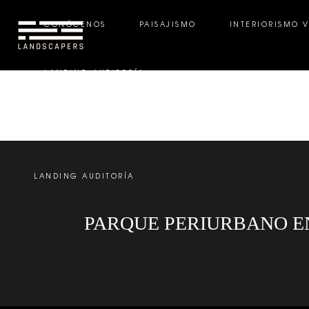
CONÓCENOS
PAISAJISMO
INTERIORISMO 
LANDING AUDITORÍA
CONÓCENOS
PAISAJISMO
INTERIORISMO VE
LANDING AUDITORÍA
PARQUE PERIURBANO EN