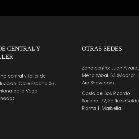
DE CENTRAL Y
OTRAS SEDES
LLER
Zona centro: Juan Alvare
Mendizábal, 53 (Madrid) 
ina central y taller de
Arq Showroom
ucción: Calle España 38 ,
riana de la Vega
Costa del Sol: Ricardo
anada)
Soriano, 72, Edificio Gold
Planta 1. Marbella