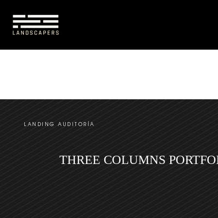
CONÓCENOS
PAISAJISMO
INTERIORISMO VE
LANDING AUDITORÍA
THREE COLUMNS PORTFO