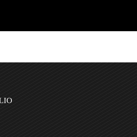
GETAL
JARDINERÍA VERTICAL
ESPACIO PÚBLICO SOS
LIO