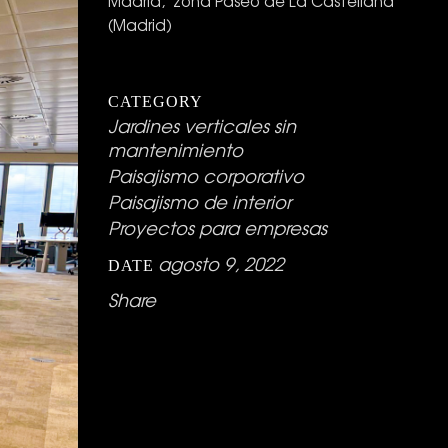
Madrid, zona Paseo de La Castellana
(Madrid)
CATEGORY
Jardines verticales sin
mantenimiento
Paisajismo corporativo
Paisajismo de interior
Proyectos para empresas
agosto 9, 2022
DATE
Share