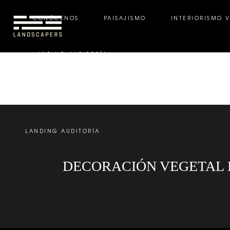
CONÓCENOS
PAISAJISMO
INTERIORISMO 
LANDING AUDITORÍA
CONÓCENOS
PAISAJISMO
INTERIORISMO VE
LANDING AUDITORÍA
DECORACIÓN VEGETAL 