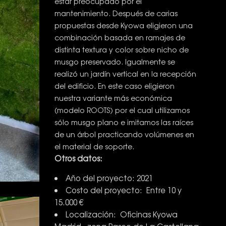
estar preocupado por el
mantenimiento. Después de carias
propuestas desde Kyowa eligieron una
combinación basada en ramajes de
distinta textura y color sobre nicho de
musgo preservado. Igualmente se
realizó un jardín vertical en la recepción
del edificio. En este caso eligieron
nuestra variante más económica
(modelo ROOTS) por el cual utilizamos
sólo musgo plano e imitamos las raíces
de un árbol practicando volúmenes en
el material de soporte.
Otros datos:
Año del proyecto: 2021
Costo del proyecto: Entre 10 y
15.000 €
Localización: Oficinas Kyowa