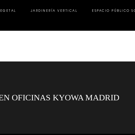
VEGETAL
JARDINERÍA VERTICAL
ESPACIO PÚBLICO S
GETAL
JARDINERÍA VERTICAL
ESPACIO PÚBLICO SOS
EN OFICINAS KYOWA MADRID