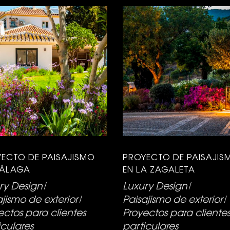
ECTO DE PAISAJISMO
PROYECTO DE PAISAJIS
MÁLAGA
EN LA ZAGALETA
ry Design
Luxury Design
ajismo de exterior
Paisajismo de exterior
ectos para clientes
Proyectos para cliente
iculares
particulares