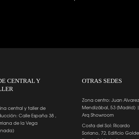
DE CENTRAL Y
OTRAS SEDES
LLER
Zona centro: Juan Alvare
Mendizábal, 53 (Madrid) 
ina central y taller de
Arq Showroom
ucción: Calle España 38 ,
riana de la Vega
Costa del Sol: Ricardo
anada)
Soriano, 72, Edificio Gold