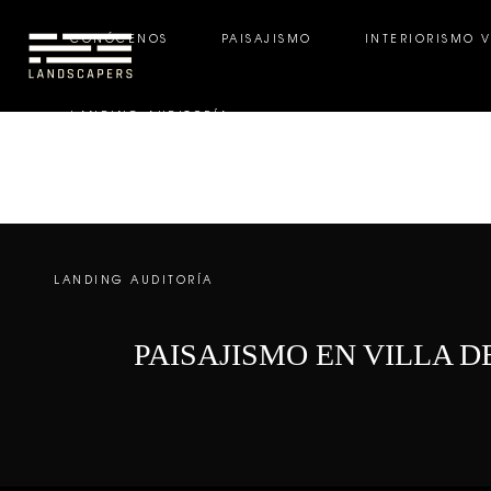
CONÓCENOS
PAISAJISMO
INTERIORISMO 
LANDING AUDITORÍA
CONÓCENOS
PAISAJISMO
INTERIORISMO VE
LANDING AUDITORÍA
PAISAJISMO EN VILLA 