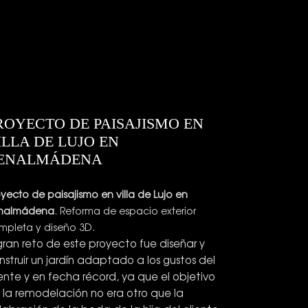
ROYECTO DE PAISAJISMO EN
ILLA DE LUJO EN
ENALMÁDENA
oyecto de paisajismo en villa de Lujo en
nalmádena
. Reforma de espacio exterior
mpleta y diseño 3D.
 gran reto de este proyecto fue diseñar y
nstruir un jardín adaptado a los gustos del
iente y en fecha récord, ya que el objetivo
 la remodelación no era otro que la