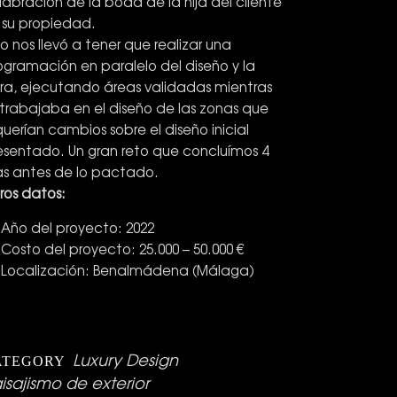
labración de la boda de la hija del cliente
 su propiedad.
to nos llevó a tener que realizar una
ogramación en paralelo del diseño y la
ra, ejecutando áreas validadas mientras
 trabajaba en el diseño de las zonas que
querían cambios sobre el diseño inicial
esentado. Un gran reto que concluímos 4
as antes de lo pactado.
ros datos:
Año del proyecto: 2022
Costo del proyecto: 25.000 – 50.000 €
Localización: Benalmádena (Málaga)
Luxury Design
ATEGORY
isajismo de exterior