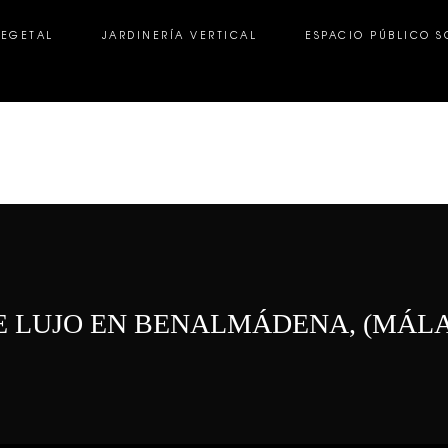
VEGETAL
JARDINERÍA VERTICAL
ESPACIO PÚBLICO S
GETAL
JARDINERÍA VERTICAL
ESPACIO PÚBLICO SOS
DE LUJO EN BENALMÁDENA, (MÁL