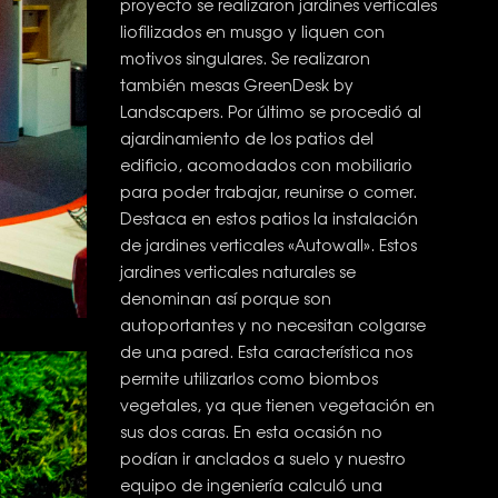
proyecto se realizaron jardines verticales
liofilizados en musgo y liquen con
motivos singulares. Se realizaron
también mesas GreenDesk by
Landscapers. Por último se procedió al
ajardinamiento de los patios del
edificio, acomodados con mobiliario
para poder trabajar, reunirse o comer.
Destaca en estos patios la instalación
de jardines verticales «Autowall». Estos
jardines verticales naturales se
denominan así porque son
autoportantes y no necesitan colgarse
de una pared. Esta característica nos
permite utilizarlos como biombos
vegetales, ya que tienen vegetación en
sus dos caras. En esta ocasión no
podían ir anclados a suelo y nuestro
equipo de ingeniería calculó una