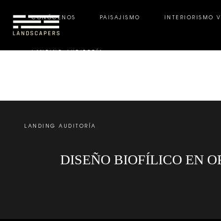
CONÓCENOS
PAISAJISMO
INTERIORISMO 
LANDING AUDITORÍA
CONÓCENOS
PAISAJISMO
INTERIORISMO VE
LANDING AUDITORÍA
DISEÑO BIOFÍLICO EN 