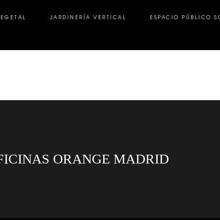
VEGETAL
JARDINERÍA VERTICAL
ESPACIO PÚBLICO S
GETAL
JARDINERÍA VERTICAL
ESPACIO PÚBLICO SOS
OFICINAS ORANGE MADRID