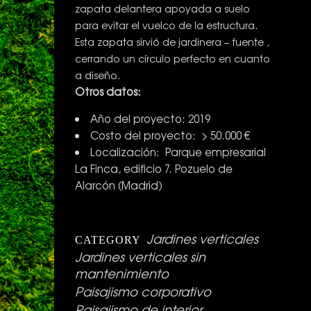
zapata delantera apoyada a suelo
para evitar el vuelco de la estructura.
Esta zapata sirvió de jardinera – fuente ,
cerrando un círculo perfecto en cuanto
a diseño.
Otros datos:
Año del proyecto: 2019
Costo del proyecto: > 50.000 €
Localización: Parque empresarial
La Finca, edificio 7. Pozuelo de
Alarcón (Madrid)
Jardines verticales
CATEGORY
Jardines verticales sin
mantenimiento
Paisajismo corporativo
Paisajismo de interior